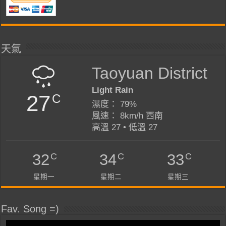
天氣
Taoyuan District
Light Rain
27
C
濕度： 79%
風速： 8km/h 西南
高溫 27 • 低溫 27
C
C
C
32
34
33
星期一
星期二
星期三
Fav. Song =)