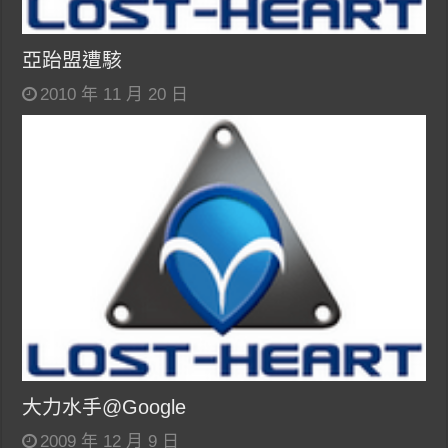
亞跆盟遭駭
2010 年 11 月 20 日
大力水手@Google
2009 年 12 月 9 日