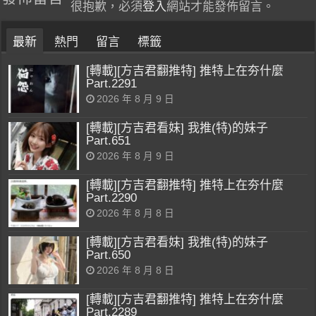
很抱歉，必須
登入
網站才能發佈留言。
最新
熱門
留言
標籤
[轉載][方吉君翻推特] 推特上在夯什麼
Part.2291
2026 年 8 月 9 日
[轉載][方吉君看妹] 我推(特)的妹子
Part.651
2026 年 8 月 9 日
[轉載][方吉君翻推特] 推特上在夯什麼
Part.2290
2026 年 8 月 8 日
[轉載][方吉君看妹] 我推(特)的妹子
Part.650
2026 年 8 月 8 日
[轉載][方吉君翻推特] 推特上在夯什麼
Part.2289