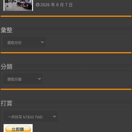
2026 年 8 月 7 日
彙整
彙
整
分類
分
類
打賞