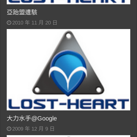
亞跆盟遭駭
2010 年 11 月 20 日
大力水手@Google
2009 年 12 月 9 日