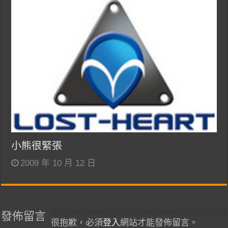
小熊很緊張
2009 年 10 月 12 日
發佈留言
很抱歉，必須
登入
網站才能發佈留言。