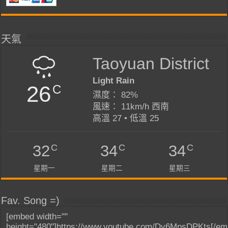
天氣
Taoyuan District
Light Rain
26
C
濕度： 82%
風速： 11km/h 西南
高溫 27 • 低溫 25
C
C
C
32
34
34
星期一
星期二
星期三
Fav. Song =)
[embed width=""
height="480"]https://www.youtube.com/Dy6MpsDPKts[/em