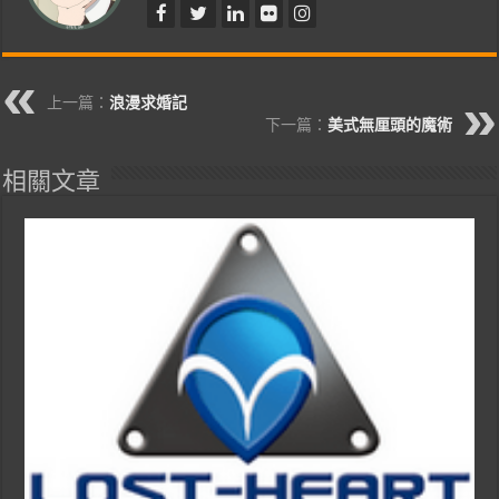
上一篇：
浪漫求婚記
下一篇：
美式無厘頭的魔術
相關文章