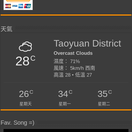
天氣
Taoyuan District
Overcast Clouds
28
C
濕度： 71%
風速： 5km/h 西南
高溫 28 • 低溫 27
C
C
C
26
34
35
星期天
星期一
星期二
Fav. Song =)