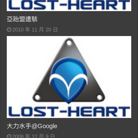
亞跆盟遭駭
2010 年 11 月 20 日
大力水手@Google
2009 年 12 月 9 日