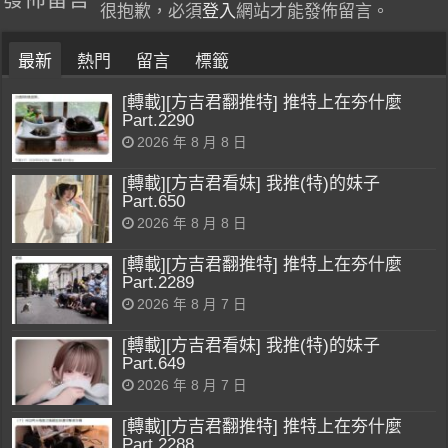
很抱歉，必須
登入
網站才能發佈留言。
最新
熱門
留言
標籤
[轉載][方吉君翻推特] 推特上在夯什麼
Part.2290
2026 年 8 月 8 日
[轉載][方吉君看妹] 我推(特)的妹子
Part.650
2026 年 8 月 8 日
[轉載][方吉君翻推特] 推特上在夯什麼
Part.2289
2026 年 8 月 7 日
[轉載][方吉君看妹] 我推(特)的妹子
Part.649
2026 年 8 月 7 日
[轉載][方吉君翻推特] 推特上在夯什麼
Part.2288