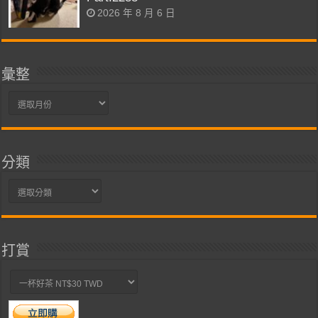
2026 年 8 月 6 日
彙整
彙
整
分類
分
類
打賞