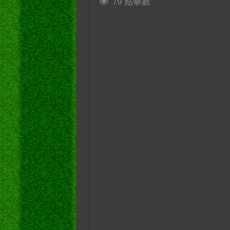
79 點擊數