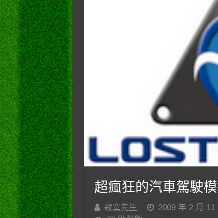
超瘋狂的汽車駕駛模
寂寞先生
2009 年 2 月 11