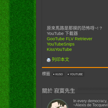
原來馬路是那摸的恐怖呀~! ?
YouTube 下載器
GooTube FLV Retriever
YouTubeSnips
KissYouTube
列印本文
標籤
KUSO
YOUTUBE
關於 寂寞先生
In every democracy,
~Alexis de Tocquevi