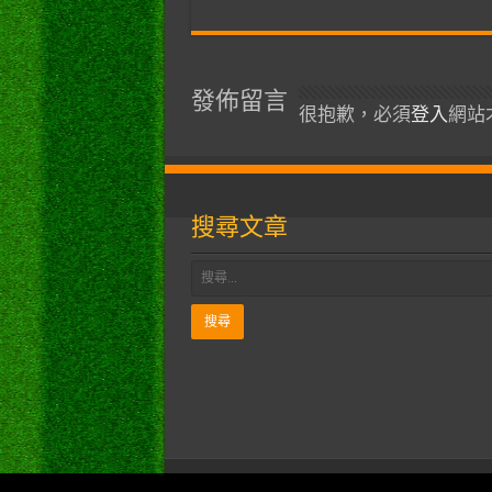
發佈留言
很抱歉，必須
登入
網站
搜尋文章