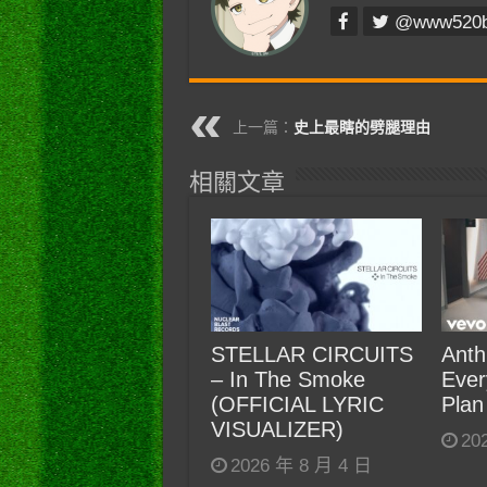
@www520
上一篇：
史上最瞎的劈腿理由
相關文章
STELLAR CIRCUITS
Anth
– In The Smoke
Ever
(OFFICIAL LYRIC
Plan
VISUALIZER)
20
2026 年 8 月 4 日