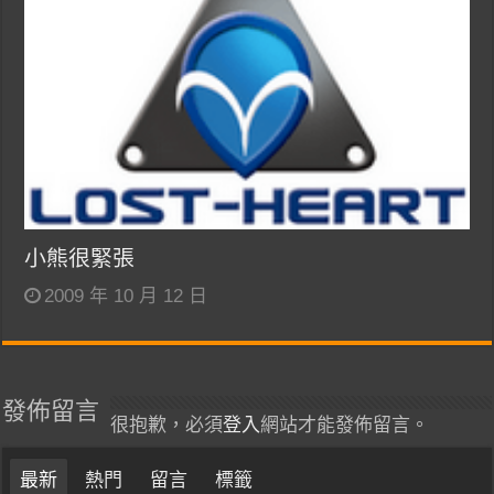
小熊很緊張
2009 年 10 月 12 日
發佈留言
很抱歉，必須
登入
網站才能發佈留言。
最新
熱門
留言
標籤