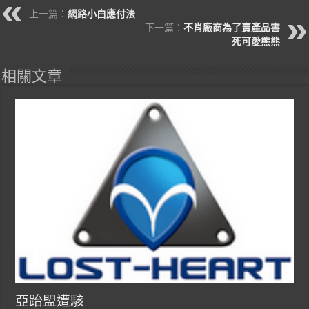
上一篇：
網路小白應付法
下一篇：
不肖廠商為了賣產品害
死可愛熊熊
相關文章
亞跆盟遭駭