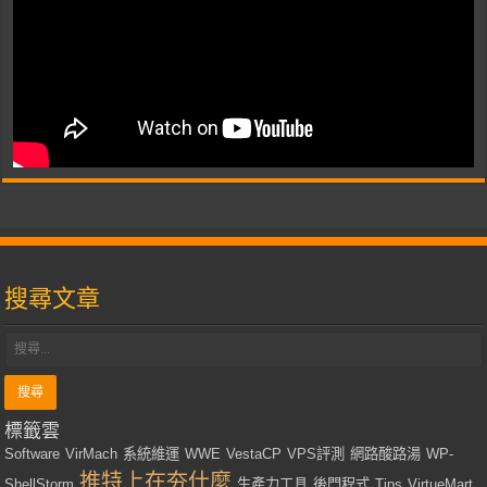
搜尋文章
標籤雲
Software
VirMach
系統維運
WWE
VestaCP
VPS評測
網路酸路湯
WP-
推特上在夯什麼
ShellStorm
生產力工具
後門程式
Tips
VirtueMart