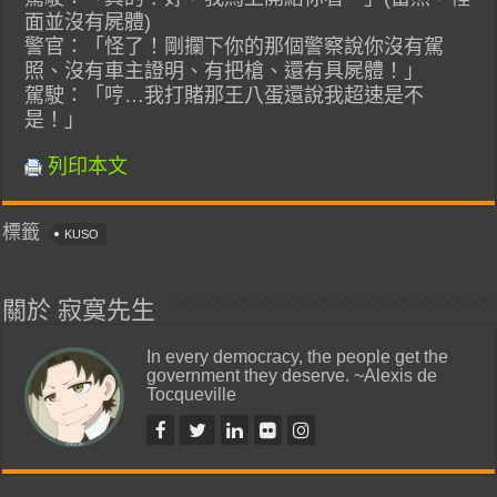
面並沒有屍體)
警官：「怪了！剛攔下你的那個警察說你沒有駕
照、沒有車主證明、有把槍、還有具屍體！」
駕駛：「哼…我打賭那王八蛋還說我超速是不
是！」
列印本文
標籤
KUSO
關於 寂寞先生
In every democracy, the people get the
government they deserve. ~Alexis de
Tocqueville