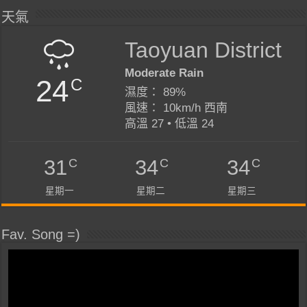
天氣
Taoyuan District
Moderate Rain
24
C
濕度： 89%
風速： 10km/h 西南
高溫 27 • 低溫 24
C
C
C
31
34
34
星期一
星期二
星期三
Fav. Song =)