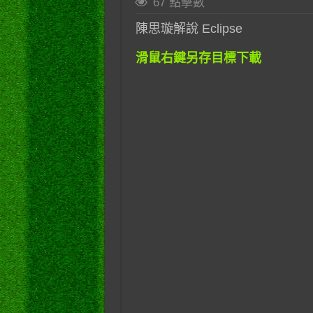
67 點擊數
陳思璇解說 Eclipse
滑鼠右鍵另存目標下載