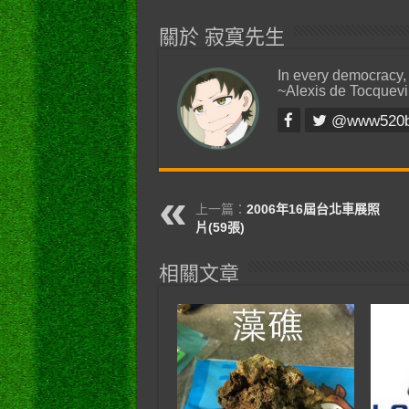
關於 寂寞先生
In every democracy,
~Alexis de Tocquevi
@www520
上一篇：
2006年16屆台北車展照
片(59張)
相關文章