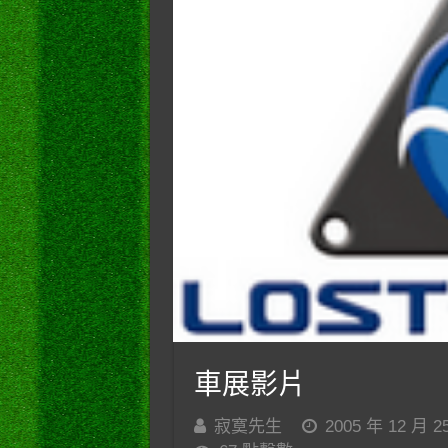
車展影片
寂寞先生
2005 年 12 月 2