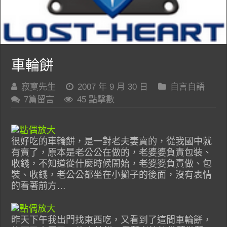
車輪餅
寂寞先生
2007 年 9 月 30 日
自言自語
7篇留言
45 點擊數
很好吃的車輪餅，是一對老夫妻賣的，從我國中就
有賣了，原本是老公公在做的，老婆婆負責包裝、
收錢，不知道從什麼時候開始，老婆婆負責做、包
裝、收錢，老公公都坐在小攤子的後面，沒有表情
的看著前方…
昨天下午我出門找東西吃，又看到了這間車輪餅，