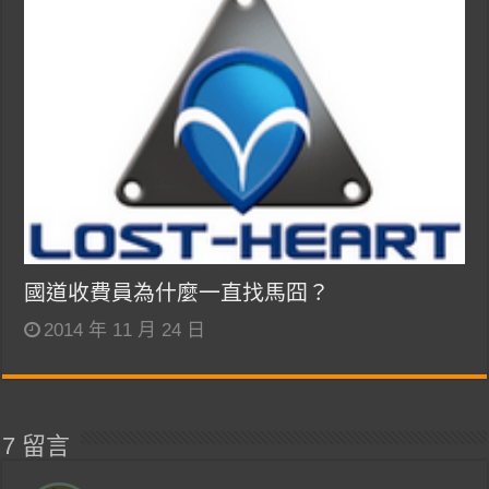
國道收費員為什麼一直找馬囧？
2014 年 11 月 24 日
7 留言