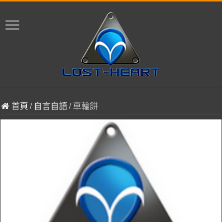
首頁
/
自言自語
/
車輪餅