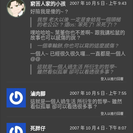
2007 年 10 月 5 日 - 上午 9:43
窮苦人家的小孩
好險我是傻的~ ?
我想 老大以後 一定是會給我一個頭槌
的老公公! ? 還os: 笨死了! 呆死了! ?
噗哈哈哈~ 葉董你也不差啊~ 跟我講松鼠的
故事也可以感傷的說 ?
一個車輪餅,你也可以寫的這麼感傷 ?
一個人~ 已經很久很久囉…一直都是一個人
@@
這就是一個人過生活 所衍生的哲學~
雖然看似孤單 卻可以看透很多事 ?
登入以進行回覆
2007 年 10 月 5 日 - 上午 7:55
滷肉腳
這就是一個人過生活 所衍生的哲學~ 雖然
看似孤單 卻可以看透很多事 ?
登入以進行回覆
2007 年 10 月 4 日 - 下午 8:07
死胖仔