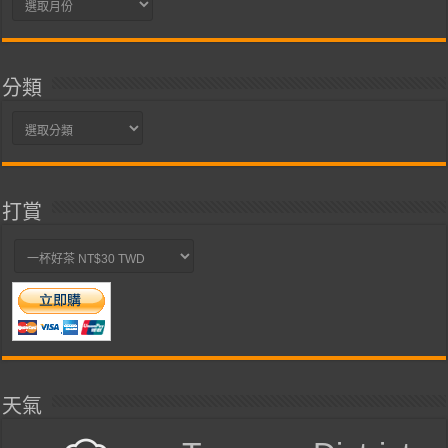
彙
整
分類
分
類
打賞
天氣