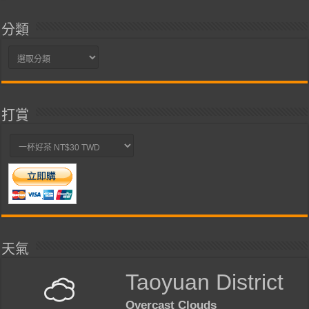
分類
分
類
打賞
天氣
Taoyuan District
Overcast Clouds