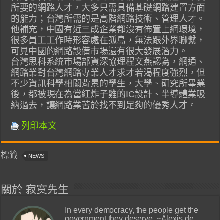
所要的網路人才，大多只需具備基礎網路建置方面
的能力；台灣所需的是高階網路技術、管理人才。
他補充，中國有近三成企業都沒有佈置上網環境，
很多員工工作時形容處在孤島，無法跟外界聯繫，
可見中國的網路設備市場還有很大發展潛力。
台灣思科系統市場部資深協理程文燕認為，網通、
網路業對台灣網路專業人才求才若渴程度強烈，但
不少資訊科學相關背景的學生，大學、研究所畢業
後，都被現在為當紅炸子雞的IC設計、半導體業吸
納過去，讓網路業苦於找不到足夠的優秀人才。
列印本文
標籤
NEWS
關於 寂寞先生
In every democracy, the people get the
government they deserve. ~Alexis de