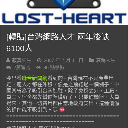
[轉貼]台灣網路人才 兩年後缺
6100人
寂寞先生
2007 年 7 月 11 日
哀踢人生
2篇留言
86 點擊數
今早看
聯合新聞網
看到的~ 台灣現在不只產業出
走，連人才都在外移，像是之前聽過一個例子，中
國某省為了吸引台商進駐，除了免稅之外，工廠、
員工、宿舍都先幫你準備好了，只要你機器、人員
過來，其他一切費用都由當地政府支出，這種優渥
的條件能不吸引到人嗎
====================================
============================