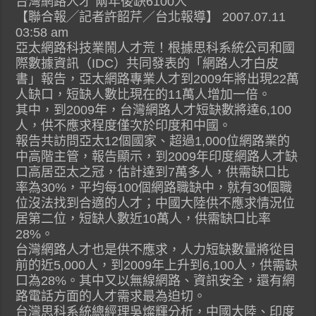
台灣網路人才 兩年後缺6100人
【聯合報╱記者許韶芹／台北報導】 2007.07.11
03:58 am
亞太網路科技業鬧人才荒！根據思科系統公司和國
際數據資訊（IDC）共同發表的「網路人才白皮
書」報告，亞太網路專業人才到2009年將出現22萬
人缺口，短缺人數比現在的11萬人增加一倍。
其中，到2009年，台灣網路人才短缺數將達6,100
人，供不應求程度僅次於印度和中國。
報告共訪問亞太12個國家、超過1,000位網路業的
中高階主管，報告顯示，到2009年印度網路人才缺
口高居亞太之冠，估計達到7萬多人，供需缺口比
率為30%，平均每100個網路職缺中，就有30個職
位沒法找到合適的人才；中國大陸供不應求情況位
居第二位，短缺人數近10萬人，供需缺口比率
28%。
台灣網路人才也是供不應求，人力短缺數量將從目
前的近5,000人，到2009年上升到6,100人，供需缺
口為28%。其中又以無線網路、資訊安全，還有網
路電話方面的人才需求最為迫切。
台灣思科系統總經理吳燦輝分析，中國大陸、印度