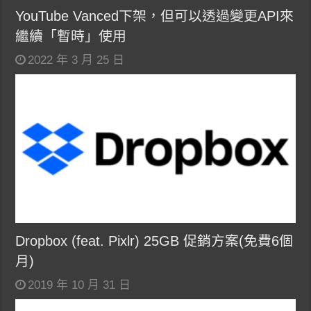
YouTube Vanced下架，但可以透過變更API來
繼續「暫時」使用
2022 年 3 月 25 日
Dropbox (feat. Pixlr) 25GB 促銷方案(免費6個
月)
2019 年 10 月 31 日