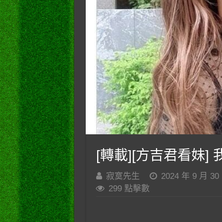
[轉載][方吉君看妹] 我
寂寞先生
2024 年 9 月 30
299 點擊數