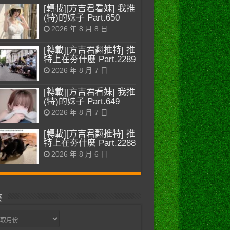
[轉載][方吉君看妹] 我推
(特)的妹子 Part.650
2026 年 8 月 8 日
[轉載][方吉君翻推特] 推
特上在夯什麼 Part.2289
2026 年 8 月 7 日
[轉載][方吉君看妹] 我推
(特)的妹子 Part.649
2026 年 8 月 7 日
[轉載][方吉君翻推特] 推
特上在夯什麼 Part.2288
2026 年 8 月 6 日
整