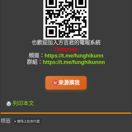
也
歡迎加入
方吉君的
電報系統
Telegram
頻道：
https://t.me/funghikunn
群組：
https://t.me/funghikunnn
來源摸我
列印本文
標籤
推特上在夯什麼