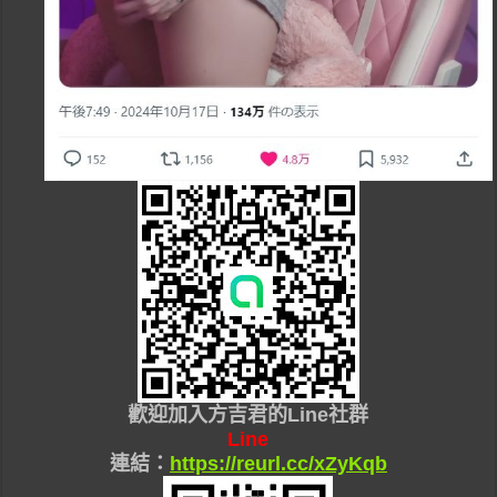
歡迎加入
方吉君的Line社群
Line
連結：
https://reurl.cc/xZyKqb