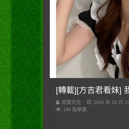
[轉載][方吉君看妹] 我
寂寞先生
2024 年 10 月 2
196 點擊數