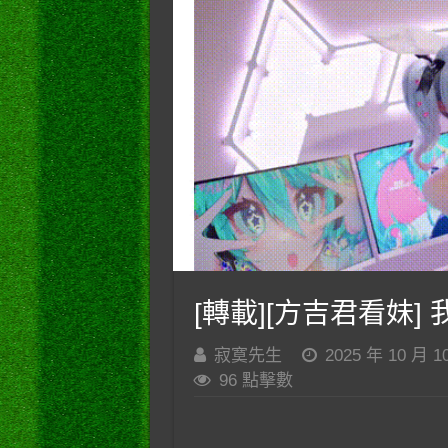
[轉載][方吉君看妹] 我
寂寞先生
2025 年 10 月 1
96 點擊數