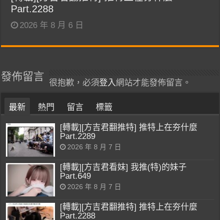
Part.2288
2026 年 8 月 6 日
發佈留言
很抱歉，必須
登入
網站才能發佈留言。
最新
熱門
留言
標籤
[轉載][方吉君翻推特] 推特上在夯什麼
Part.2289
2026 年 8 月 7 日
[轉載][方吉君看妹] 我推(特)的妹子
Part.649
2026 年 8 月 7 日
[轉載][方吉君翻推特] 推特上在夯什麼
Part.2288