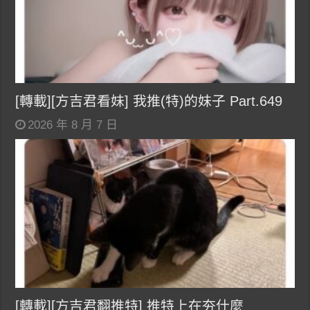
[轉載][方吉君看妹] 我推(特)的妹子 Part.649
2026 年 8 月 7 日
[轉載][方吉君翻推特] 推特上在夯什麼