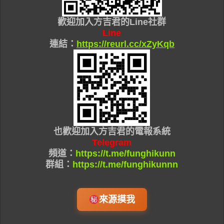
歡迎加入
方吉君的Line社群
Line
連結：
https://reurl.cc/xZyKqb
也
歡迎加入
方吉君的
電報系統
Telegram
頻道：
https://t.me/funghikunn
群組：
https://t.me/funghikunnn
來源摸我