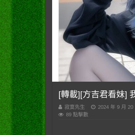
[轉載][方吉君看妹] 我
寂寞先生
2024 年 9 月 20
89 點擊數