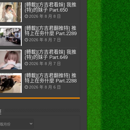
[轉載][方吉君看妹] 我推
(特)的妹子 Part.650
2026 年 8 月 8 日
[轉載][方吉君翻推特] 推
特上在夯什麼 Part.2289
2026 年 8 月 7 日
[轉載][方吉君看妹] 我推
(特)的妹子 Part.649
2026 年 8 月 7 日
[轉載][方吉君翻推特] 推
特上在夯什麼 Part.2288
2026 年 8 月 6 日
整