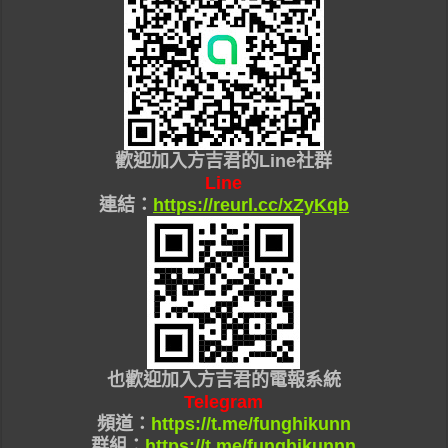
歡迎加入
方吉君的Line社群
Line
連結：
https://reurl.cc/xZyKqb
也
歡迎加入
方吉君的
電報系統
Telegram
頻道：
https://t.me/funghikunn
群組：
https://t.me/funghikunnn