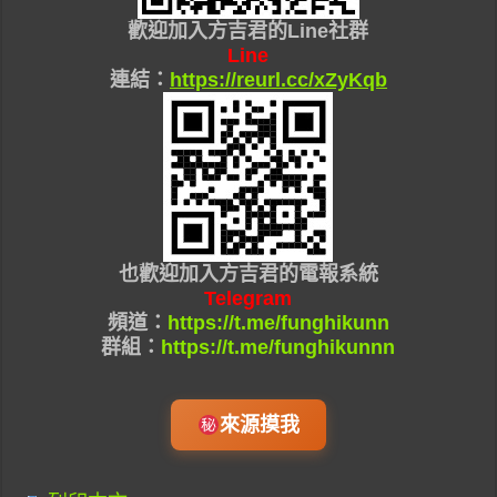
歡迎加入
方吉君的Line社群
Line
連結：
https://reurl.cc/xZyKqb
也
歡迎加入
方吉君的
電報系統
Telegram
頻道：
https://t.me/funghikunn
群組：
https://t.me/funghikunnn
來源摸我