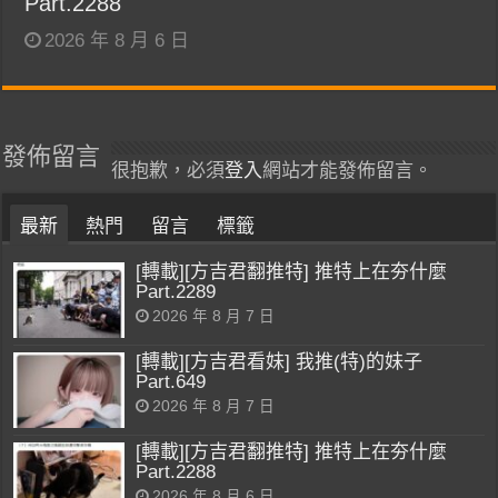
Part.2288
2026 年 8 月 6 日
發佈留言
很抱歉，必須
登入
網站才能發佈留言。
最新
熱門
留言
標籤
[轉載][方吉君翻推特] 推特上在夯什麼
Part.2289
2026 年 8 月 7 日
[轉載][方吉君看妹] 我推(特)的妹子
Part.649
2026 年 8 月 7 日
[轉載][方吉君翻推特] 推特上在夯什麼
Part.2288
2026 年 8 月 6 日