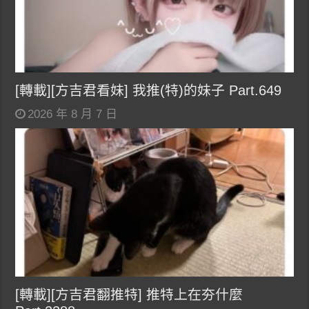
[轉載][方吉君看妹] 我推(特)的妹子 Part.649
2026 年 8 月 7 日
[轉載][方吉君翻推特] 推特上在夯什麼