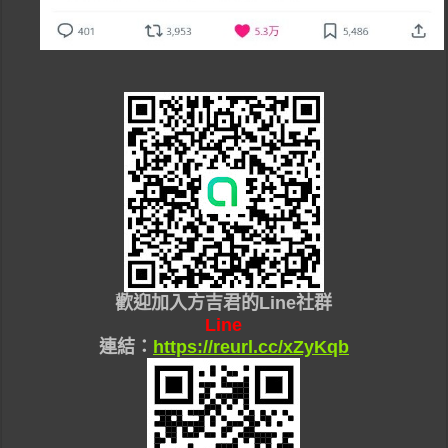
歡迎加入
方吉君的Line社群
Line
連結：
https://reurl.cc/xZyKqb