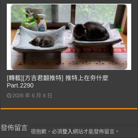
[轉載][方吉君翻推特] 推特上在夯什麼
Part.2290
2026 年 8 月 8 日
發佈留言
很抱歉，必須
登入
網站才能發佈留言。