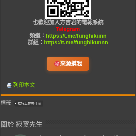
也
歡迎加入
方吉君的
電報系統
Telegram
頻道：
https://t.me/funghikunn
群組：
https://t.me/funghikunnn
來源摸我
列印本文
標籤
推特上在夯什麼
關於 寂寞先生