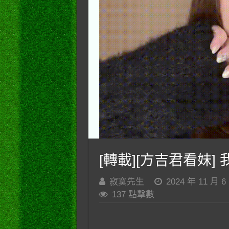
[轉載][方吉君看妹] 我
寂寞先生
2024 年 11 月 6
137 點擊數