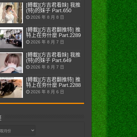
[轉載][方吉君看妹] 我推
(特)的妹子 Part.650
2026 年 8 月 8 日
[轉載][方吉君翻推特] 推
特上在夯什麼 Part.2289
2026 年 8 月 7 日
[轉載][方吉君看妹] 我推
(特)的妹子 Part.649
2026 年 8 月 7 日
[轉載][方吉君翻推特] 推
特上在夯什麼 Part.2288
2026 年 8 月 6 日
整