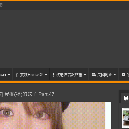
們
wer
安裝HestiaCP
核能流言終結者
美國地圖
 我推(特)的妹子 Part.47
最