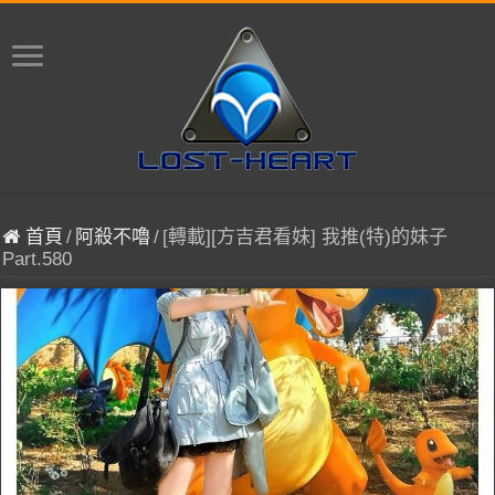
首頁
/
阿殺不嚕
/
[轉載][方吉君看妹] 我推(特)的妹子
Part.580