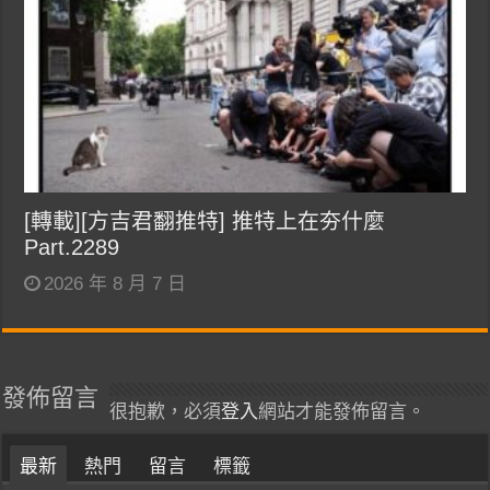
[轉載][方吉君翻推特] 推特上在夯什麼
Part.2289
2026 年 8 月 7 日
發佈留言
很抱歉，必須
登入
網站才能發佈留言。
最新
熱門
留言
標籤