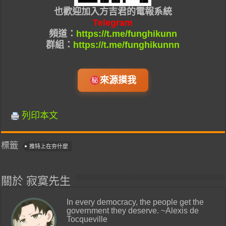
也
歡迎加入
方吉君的
電報系統
Telegram
頻道：
https://t.me/funghikunn
群組：
https://t.me/funghikunnn
來源摸我
列印本文
標籤
推特上在夯什麼
關於 寂寞先生
In every democracy, the people get the
government they deserve. ~Alexis de
Tocqueville