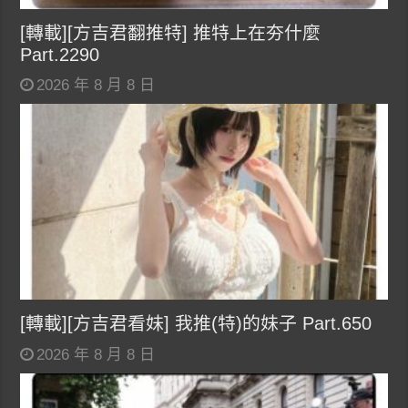
[轉載][方吉君翻推特] 推特上在夯什麼
Part.2290
2026 年 8 月 8 日
[轉載][方吉君看妹] 我推(特)的妹子 Part.650
2026 年 8 月 8 日