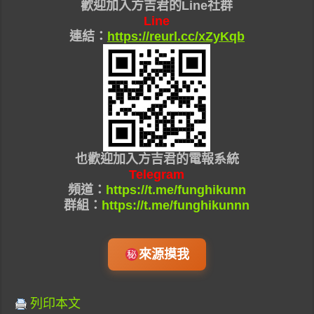
歡迎加入
方吉君的Line社群
Line
連結：
https://reurl.cc/xZyKqb
也
歡迎加入
方吉君的
電報系統
Telegram
頻道：
https://t.me/funghikunn
群組：
https://t.me/funghikunnn
來源摸我
列印本文