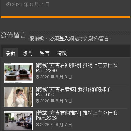
2026 年 8 月 7 日
發佈留言
很抱歉，必須
登入
網站才能發佈留言。
最新
熱門
留言
標籤
[轉載][方吉君翻推特] 推特上在夯什麼
Part.2290
2026 年 8 月 8 日
[轉載][方吉君看妹] 我推(特)的妹子
Part.650
2026 年 8 月 8 日
[轉載][方吉君翻推特] 推特上在夯什麼
Part.2289
2026 年 8 月 7 日