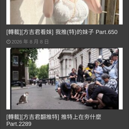
[轉載][方吉君看妹] 我推(特)的妹子 Part.650
2026 年 8 月 8 日
[轉載][方吉君翻推特] 推特上在夯什麼
Part.2289