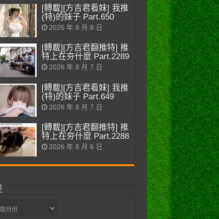
[轉載][方吉君看妹] 我推
(特)的妹子 Part.650
2026 年 8 月 8 日
[轉載][方吉君翻推特] 推
特上在夯什麼 Part.2289
2026 年 8 月 7 日
[轉載][方吉君看妹] 我推
(特)的妹子 Part.649
2026 年 8 月 7 日
[轉載][方吉君翻推特] 推
特上在夯什麼 Part.2288
2026 年 8 月 6 日
整