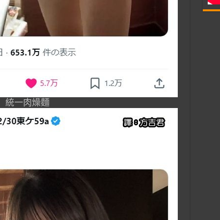
統一肉燥麵