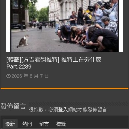
[轉載][方吉君翻推特] 推特上在夯什麼
Part.2289
2026 年 8 月 7 日
發佈留言
很抱歉，必須
登入
網站才能發佈留言。
最新
熱門
留言
標籤