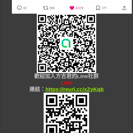
歡迎加入
方吉君的Line社群
Line
連結：
https://reurl.cc/xZyKqb