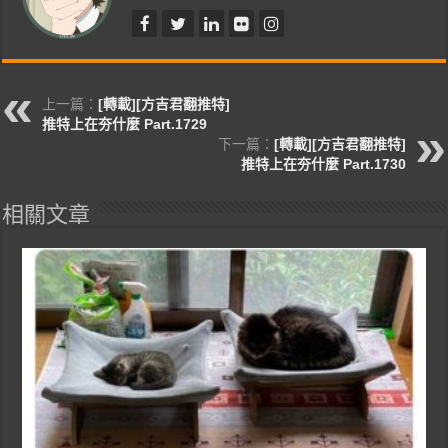
上一篇：
[轉載][方吉君翻推特]
推特上在夯什麼 Part.1729
下一篇：
[轉載][方吉君翻推特]
推特上在夯什麼 Part.1730
相關文章