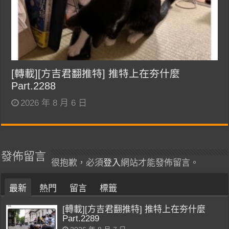
[轉載][方吉君翻推特] 推特上在夯什麼
Part.2288
2026 年 8 月 6 日
發佈留言
很抱歉，必須
登入
網站才能發佈留言。
最新
熱門
留言
標籤
[轉載][方吉君翻推特] 推特上在夯什麼
Part.2289