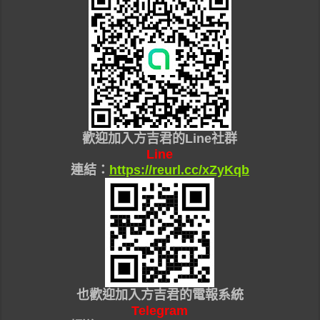
歡迎加入
方吉君的Line社群
Line
連結：
https://reurl.cc/xZyKqb
也
歡迎加入
方吉君的
電報系統
Telegram