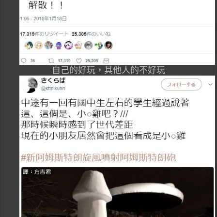
自己的好玩，其他人的不好玩