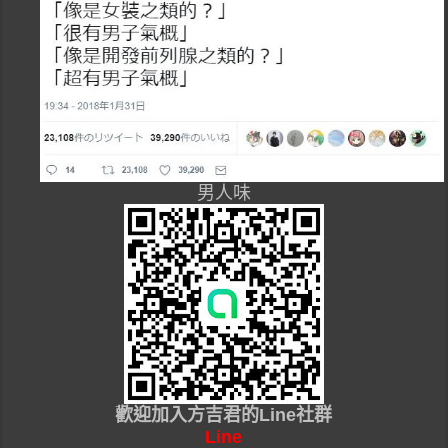
男人味
歡迎加入
方吉君的Line社群
Line