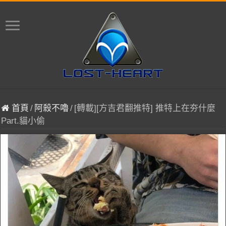
首頁
/
阿殺不嚕
/
[轉載][方吉君翻推特] 推特上在夯什麼
Part.貓小偷