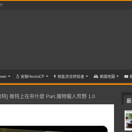
們
wer
安裝HestiaCP
核能流言終結者
美國地圖
特] 推特上在夯什麼 Part.魔物獵人荒野 1.0
最