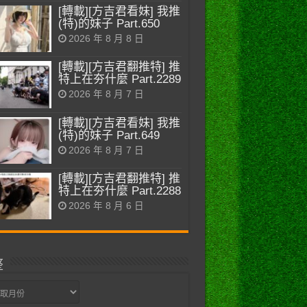
[轉載][方吉君看妹] 我推
(特)的妹子 Part.650
2026 年 8 月 8 日
[轉載][方吉君翻推特] 推
特上在夯什麼 Part.2289
2026 年 8 月 7 日
[轉載][方吉君看妹] 我推
(特)的妹子 Part.649
2026 年 8 月 7 日
[轉載][方吉君翻推特] 推
特上在夯什麼 Part.2288
2026 年 8 月 6 日
整