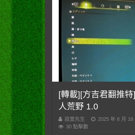
[轉載][方吉君翻推特]
人荒野 1.0
寂寞先生
2025 年 6 月 16
30 點擊數