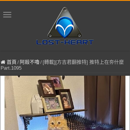
首頁
/
阿殺不嚕
/
[轉載][方吉君翻推特] 推特上在夯什麼
Part.1095