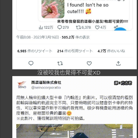
沒被咬我也覺得不可愛XD