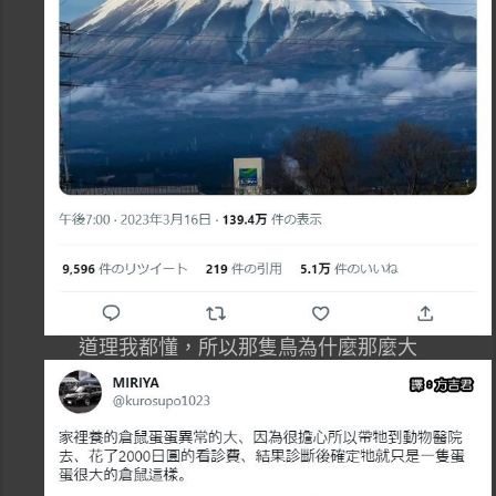
道理我都懂，所以那隻鳥為什麼那麼大