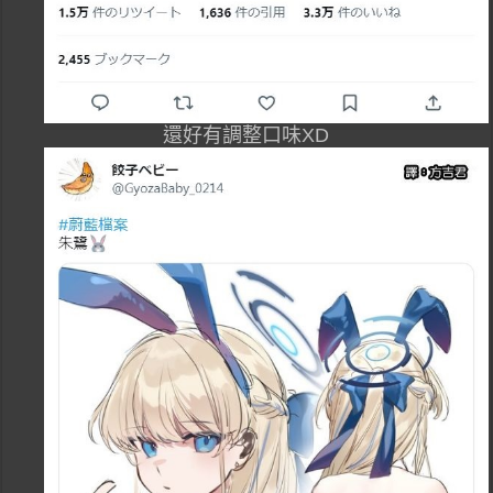
還好有調整口味XD