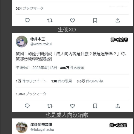
生硬XD
也是成人向沒錯啦