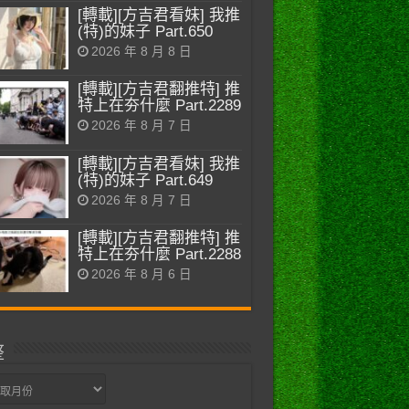
[轉載][方吉君看妹] 我推
(特)的妹子 Part.650
2026 年 8 月 8 日
[轉載][方吉君翻推特] 推
特上在夯什麼 Part.2289
2026 年 8 月 7 日
[轉載][方吉君看妹] 我推
(特)的妹子 Part.649
2026 年 8 月 7 日
[轉載][方吉君翻推特] 推
特上在夯什麼 Part.2288
2026 年 8 月 6 日
整