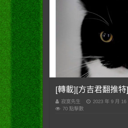
[轉載][方吉君翻推特]
寂寞先生
2023 年 9 月 16
70 點擊數