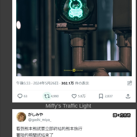
Miffy’s Traffic Light