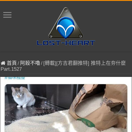
首頁
/
阿殺不嚕
/
[轉載][方吉君翻推特] 推特上在夯什麼
Part.1527