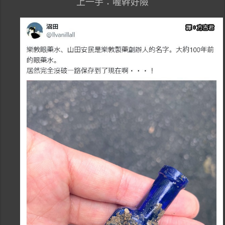
上一手：喔幹好險