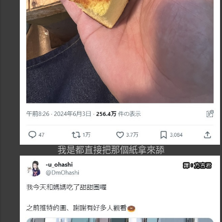
我是都直接把那個紙拿來舔