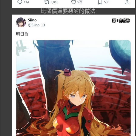
比漲價還要惡劣的做法