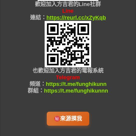
歡迎加入
方吉君的Line社群
Line
連結：
https://reurl.cc/xZyKqb
也
歡迎加入
方吉君的
電報系統
Telegram
頻道：
https://t.me/funghikunn
群組：
https://t.me/funghikunnn
來源摸我