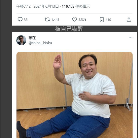
被自己嚇醒