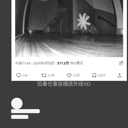
伍春也會這樣送外送XD