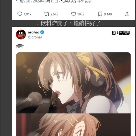
：飲料炸開了，繼續拍好了