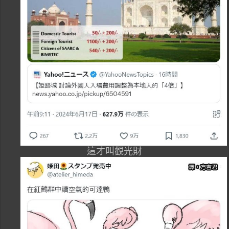
這才叫觀光財