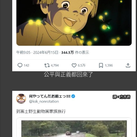
公平與正義都回來了