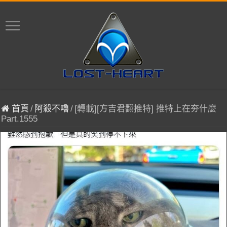
首頁
/
阿殺不嚕
/
[轉載][方吉君翻推特] 推特上在夯什麼
Part.1555