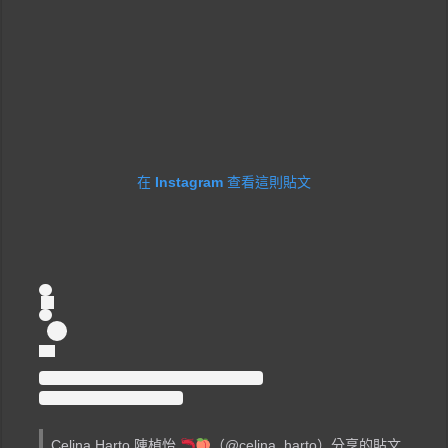
在 Instagram 查看這則貼文
Celina Harto 陳楨怡
（@celina_harto）分享的貼文