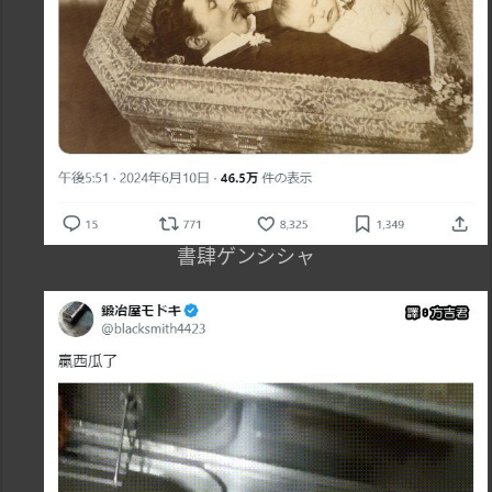
書肆ゲンシシャ