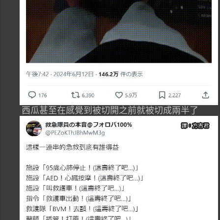
西瓜甚至在感覺到被切開之前就被切成兩半了