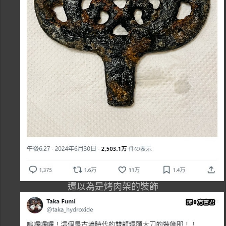
還以為是烤肉架的裝飾