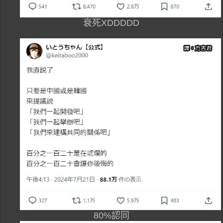
衰死XDDDDD
80%認同