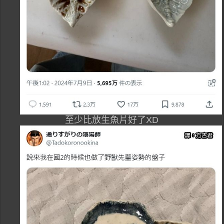
至少比放生魚片好了XD