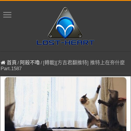
首頁
/
阿殺不嚕
/
[轉載][方吉君翻推特] 推特上在夯什麼
Part.1587