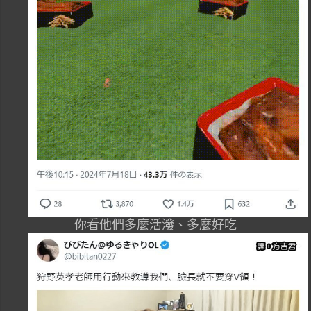
你看他們多麼活潑、多麼好吃