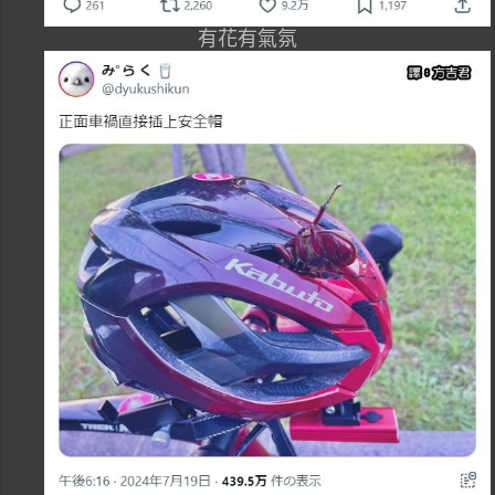
有花有氣氛