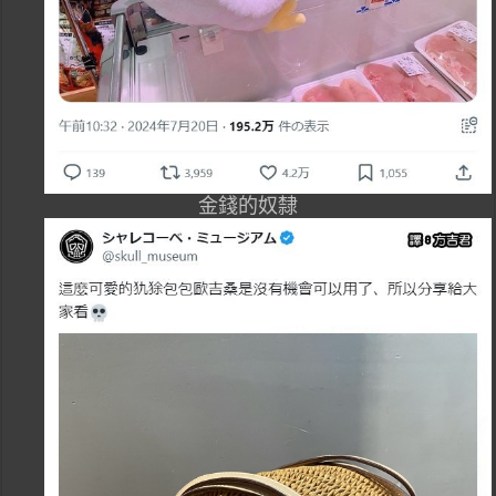
金錢的奴隸