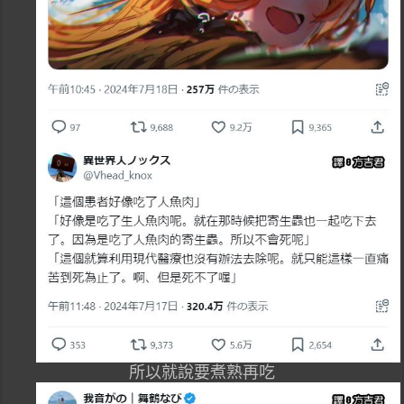
所以就說要煮熟再吃