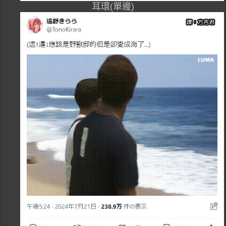
耳環(單邊)