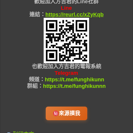
歡迎加入
方吉君的Line社群
Line
連結：
https://reurl.cc/xZyKqb
也
歡迎加入
方吉君的
電報系統
Telegram
頻道：
https://t.me/funghikunn
群組：
https://t.me/funghikunnn
來源摸我