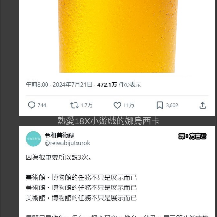
熱愛18X小遊戲的娜烏西卡