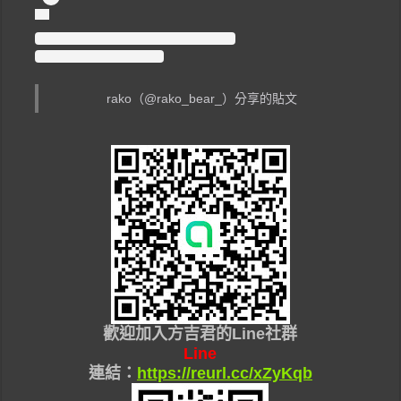
rako（@rako_bear_）分享的貼文
歡迎加入
方吉君的Line社群
Line
連結：
https://reurl.cc/xZyKqb