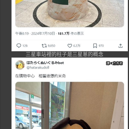
三星車站裡的柱子是三星蔥的概念