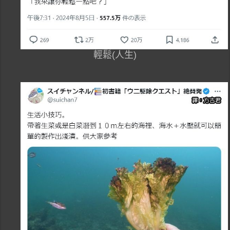
輕鬆(人生)