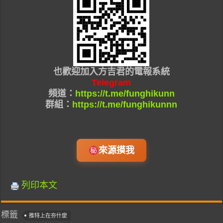
也
歡迎加入
方吉君的
電報系統
Telegram
頻道：
https://t.me/funghikunn
群組：
https://t.me/funghikunnn
來源摸我
列印本文
標籤
推特上在夯什麼