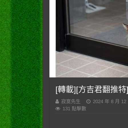
[轉載][方吉君翻推特]
寂寞先生
2024 年 8 月 12
131 點擊數