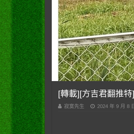
[轉載][方吉君翻推特]
寂寞先生
2024 年 9 月 8 