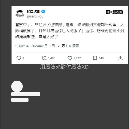
用魔法來對付魔法XD