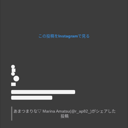
この投稿をInstagramで見る
あまつまりな▽ Marina Amatsu(@r_ap82_)がシェアした
投稿