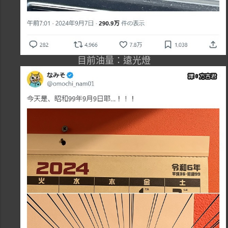
目前油量：遠光燈