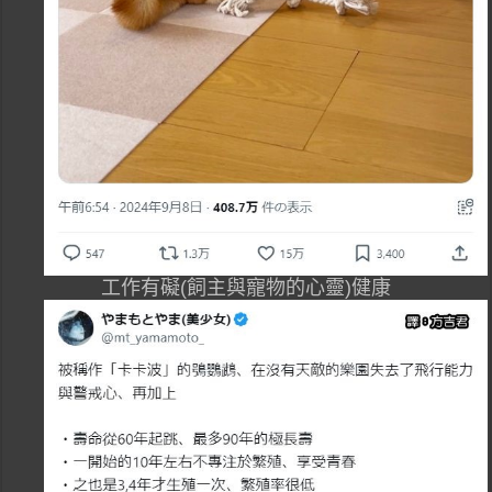
工作有礙(飼主與寵物的心靈)健康