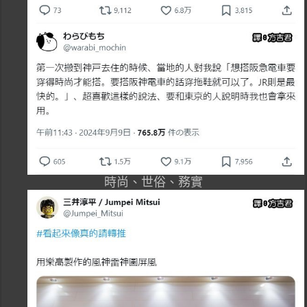
時尚、世俗、務實