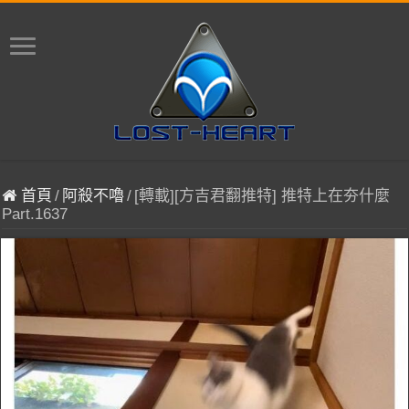
首頁
/
阿殺不嚕
/
[轉載][方吉君翻推特] 推特上在夯什麼
Part.1637