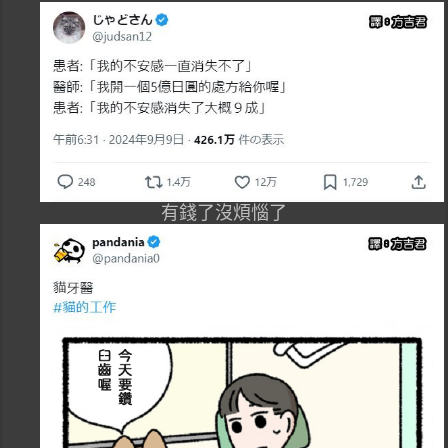
有錢了沒煩惱了