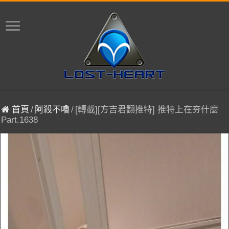
首頁
/
阿殺不嚕
/
[轉載][方吉君翻推特] 推特上在夯什麼
Part.1638