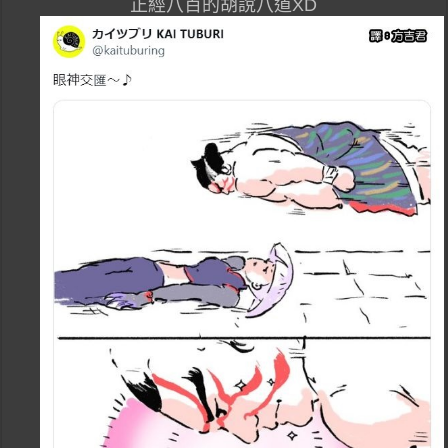
正經八百的胡說八道XD