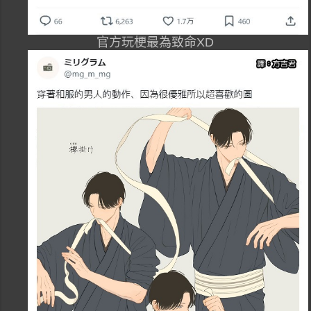
官方玩梗最為致命XD