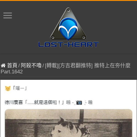
首頁
/
阿殺不嚕
/
[轉載][方吉君翻推特] 推特上在夯什麼
Part.1642