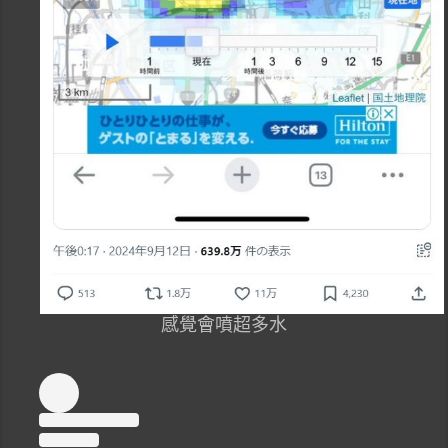
感覺會噴超多水