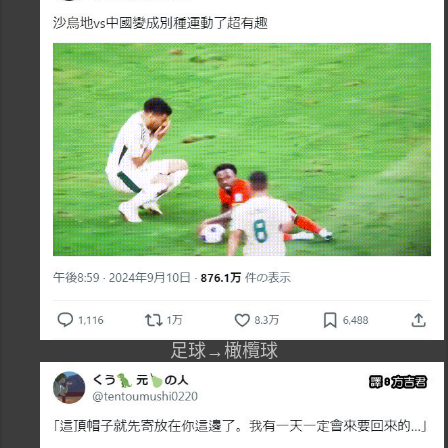
足球→橄欖球