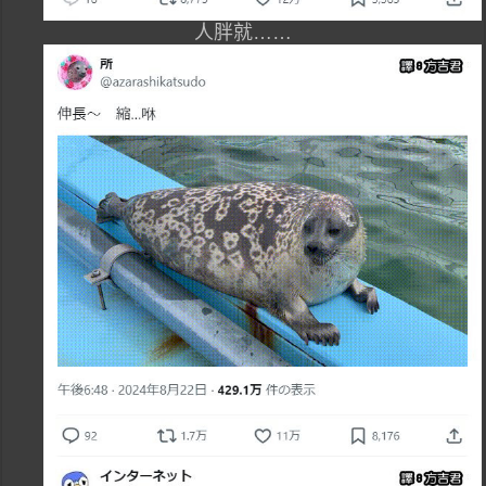
人胖就……