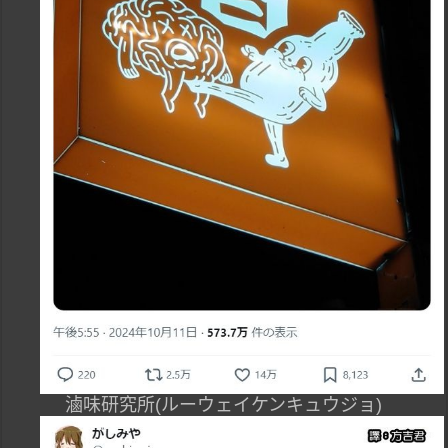
滷味研究所(ルーウェイケンキュウジョ)