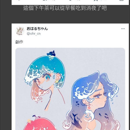
這個下午茶可以從早餐吃到消夜了吧