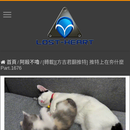
首頁
/
阿殺不嚕
/
[轉載][方吉君翻推特] 推特上在夯什麼
Part.1676