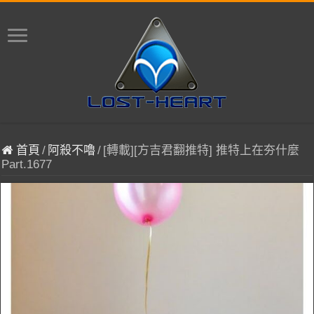
首頁
/
阿殺不嚕
/
[轉載][方吉君翻推特] 推特上在夯什麼
Part.1677