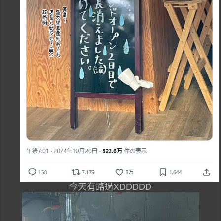
今天有路過XDDDDD