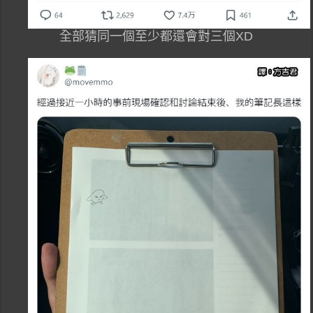
全部猜同一個至少都還會對三個XD