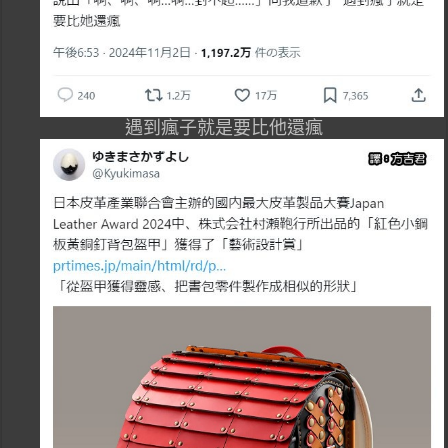
遇到瘋子就是要比他還瘋