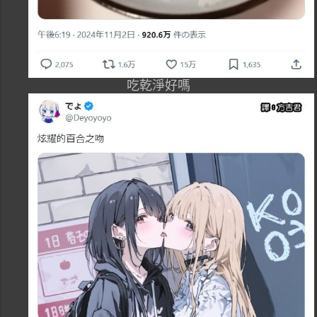
吃乾淨好嗎