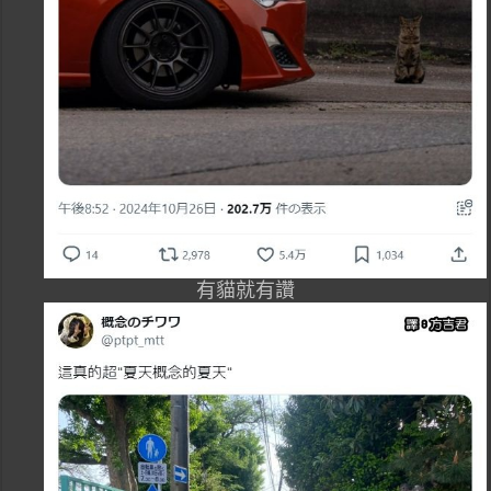
有貓就有讚