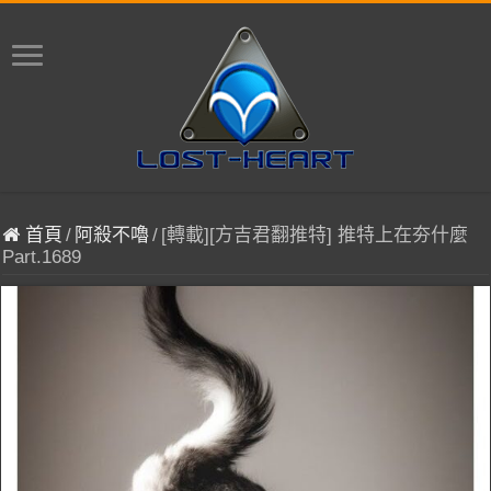
首頁
/
阿殺不嚕
/
[轉載][方吉君翻推特] 推特上在夯什麼
Part.1689